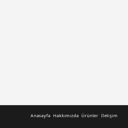
Anasayfa
Hakkımızda
Ürünler
İletişim