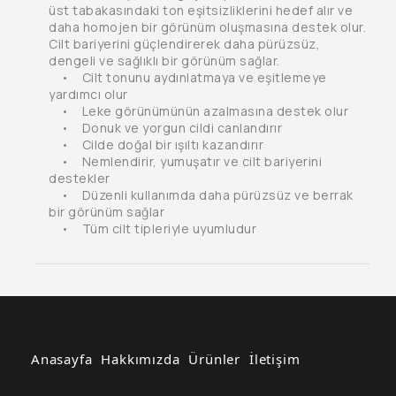
üst tabakasındaki ton eşitsizliklerini hedef alır ve
daha homojen bir görünüm oluşmasına destek olur.
Cilt bariyerini güçlendirerek daha pürüzsüz,
dengeli ve sağlıklı bir görünüm sağlar.
• Cilt tonunu aydınlatmaya ve eşitlemeye
yardımcı olur
• Leke görünümünün azalmasına destek olur
• Donuk ve yorgun cildi canlandırır
• Cilde doğal bir ışıltı kazandırır
• Nemlendirir, yumuşatır ve cilt bariyerini
destekler
• Düzenli kullanımda daha pürüzsüz ve berrak
bir görünüm sağlar
• Tüm cilt tipleriyle uyumludur
Anasayfa
Hakkımızda
Ürünler
İletişim