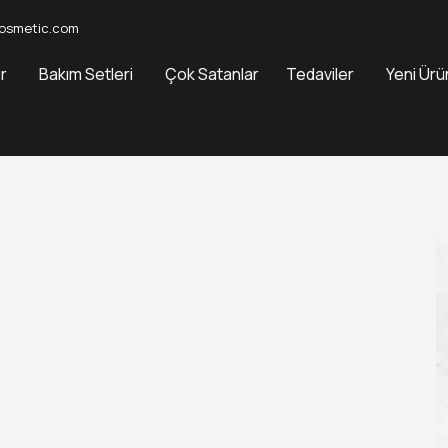
osmetic.com
r
Bakım Setleri
Çok Satanlar
Tedaviler
Yeni Ürü