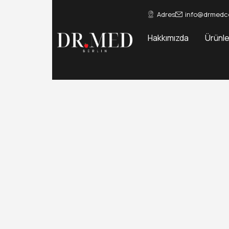
Adres
info@drmedc
Hakkımızda
Ürünle