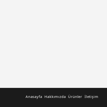
Anasayfa
Hakkımızda
Ürünler
İletişim